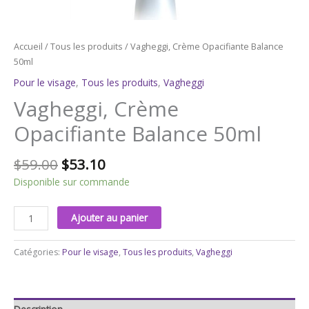
Accueil
/
Tous les produits
/ Vagheggi, Crème Opacifiante Balance
50ml
Pour le visage
,
Tous les produits
,
Vagheggi
Vagheggi, Crème
Opacifiante Balance 50ml
$
59.00
$
53.10
Disponible sur commande
Ajouter au panier
Catégories:
Pour le visage
,
Tous les produits
,
Vagheggi