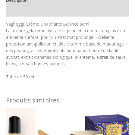
Description
Avis (0)
Vagheggi, Crème Opacifiante Balance 50ml
La texture gel/crème hydrate la peau et la nourrit, en plus d’en
affiner la surface, pour un effet mat prolongé. Excellente
protection anti-pollution et idéale comme base de maquillage
des peaux grasses. Ingrédients principaux : beurre de karité,
avocat, extrait d’ananas biologique, allantoïne, extrait de saule
blanc, bio-saccharides naturels.
Tube de 50 ml
Produits similaires