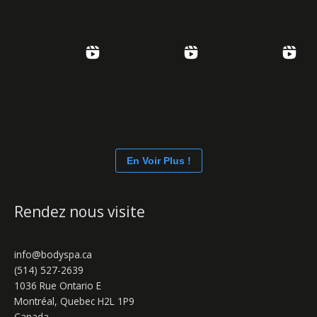
En Voir Plus !
Rendez nous visite
info@bodyspa.ca
(514) 527-2639
1036 Rue Ontario E
Montréal
,
Quebec
H2L 1P9
Canada