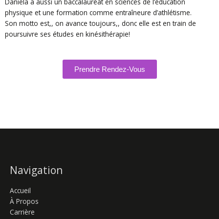
Daniela a aussi un baccalauréat en sciences de l’éducation
physique et une formation comme entraîneure d’athlétisme.
Son motto est,, on avance toujours,, donc elle est en train de
poursuivre ses études en kinésithérapie!
Prendre Rendez-Vous
Navigation
Accueil
À Propos
Carrière