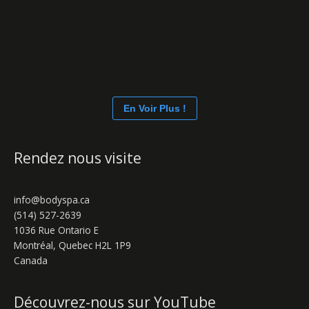
En Voir Plus !
Rendez nous visite
info@bodyspa.ca
(514) 527-2639
1036 Rue Ontario E
Montréal
,
Quebec
H2L 1P9
Canada
Découvrez-nous sur YouTube