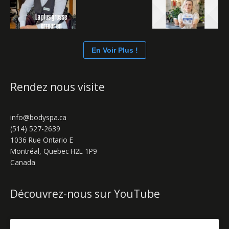
En Voir Plus !
Rendez nous visite
info@bodyspa.ca
(514) 527-2639
1036 Rue Ontario E
Montréal
,
Quebec
H2L 1P9
Canada
Découvrez-nous sur YouTube