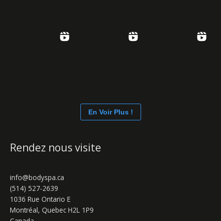
En Voir Plus !
Rendez nous visite
info@bodyspa.ca
(514) 527-2639
1036 Rue Ontario E
Montréal
,
Quebec
H2L 1P9
Canada