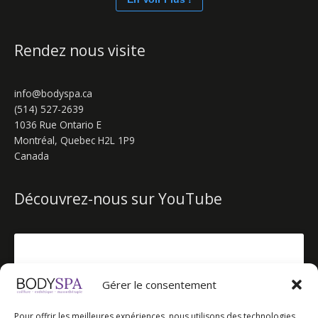
Rendez nous visite
info@bodyspa.ca
(514) 527-2639
1036 Rue Ontario E
Montréal
,
Quebec
H2L 1P9
Canada
Découvrez-nous sur YouTube
Gérer le consentement
Cliquez pour accepter les témoins
Pour offrir les meilleures expériences, nous utilisons des technologies