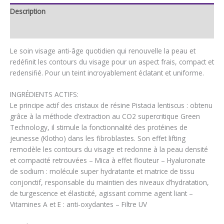
Description
Avis (0)
Le soin visage anti-âge quotidien qui renouvelle la peau et
redéfinit les contours du visage pour un aspect frais, compact et
redensifié. Pour un teint incroyablement éclatant et uniforme.
INGRÉDIENTS ACTIFS:
Le principe actif des cristaux de résine Pistacia lentiscus : obtenu
grâce à la méthode d’extraction au CO2 supercritique Green
Technology, il stimule la fonctionnalité des protéines de
jeunesse (Klotho) dans les fibroblastes. Son effet lifting
remodèle les contours du visage et redonne à la peau densité
et compacité retrouvées – Mica à effet flouteur – Hyaluronate
de sodium : molécule super hydratante et matrice de tissu
conjonctif, responsable du maintien des niveaux d’hydratation,
de turgescence et élasticité, agissant comme agent liant –
Vitamines A et E : anti-oxydantes – Filtre UV