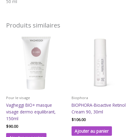
50 ml
Produits similaires
Pour le visage
Biophora
Vagheggi BIO+ masque
BIOPHORA-Bioactive Retinol
visage dermo equilibrant,
Cream 90, 30ml
150ml
$
106.00
$
90.00
Ajouter au panier