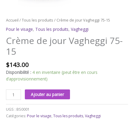
Accueil
/
Tous les produits
/ Crème de jour Vagheggi 75-15
Pour le visage
,
Tous les produits
,
Vagheggi
Crème de jour Vagheggi 75-
15
$
143.00
Disponibilité :
4 en inventaire (peut être en cours
d’approvisionnement)
Ajouter au panier
UGS :
BS0001
Catégories:
Pour le visage
,
Tous les produits
,
Vagheggi