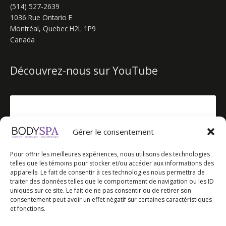
(514) 527-2639
1036 Rue Ontario E
Montréal
,
Quebec
H2L 1P9
Canada
Découvrez-nous sur YouTube
Gérer le consentement
Cliquez pour accepter les témoins
Pour offrir les meilleures expériences, nous utilisons des technologies
marketing et activer ce contenu
telles que les témoins pour stocker et/ou accéder aux informations des
appareils. Le fait de consentir à ces technologies nous permettra de
traiter des données telles que le comportement de navigation ou les ID
uniques sur ce site. Le fait de ne pas consentir ou de retirer son
consentement peut avoir un effet négatif sur certaines caractéristiques
et fonctions.