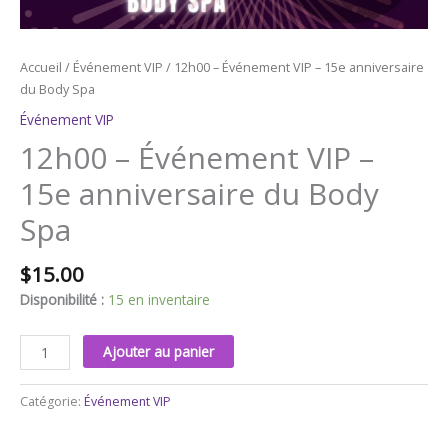
Spa
Accueil
/
Événement VIP
/ 12h00 – Événement VIP – 15e anniversaire
du Body Spa
Événement VIP
12h00 – Événement VIP –
15e anniversaire du Body
Spa
$
15.00
Disponibilité :
15 en inventaire
Ajouter au panier
Catégorie:
Événement VIP